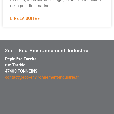
de la pollution marine.
LIRE LA SUITE »
2ei - Eco-Environnement Industrie
Pépinière Eureka
rue Tarride
47400 TONNEINS
contact@eco-environnement-industrie.fr