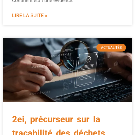
Continent était une évidence.
LIRE LA SUITE »
ACTUALITÉS
2ei, précurseur sur la
traçabilité des déchets