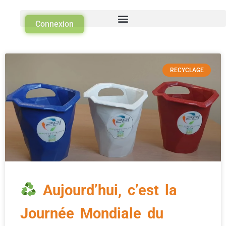
Connexion
RECYCLAGE
Aujourd’hui, c’est la
Journée Mondiale du