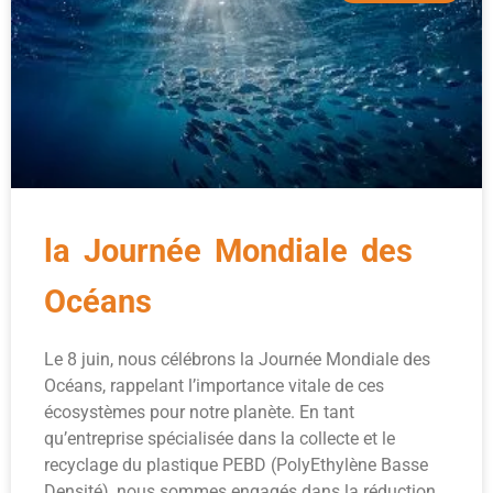
la Journée Mondiale des
Océans
Le 8 juin, nous célébrons la Journée Mondiale des
Océans, rappelant l’importance vitale de ces
écosystèmes pour notre planète. En tant
qu’entreprise spécialisée dans la collecte et le
recyclage du plastique PEBD (PolyEthylène Basse
Densité), nous sommes engagés dans la réduction